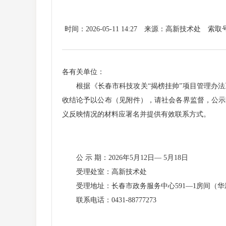
时间：2026-05-11 14:27
来源：高新技术处
索取
各有关单位：
根据《长春市科技攻关“揭榜挂帅”项目管理办法》
收结论予以公布（见附件），请社会各界监督，公示
义反映情况的材料应署名并提供有效联系方式。
公 示 期：2026年5月12日— 5月18日
受理处室：高新技术处
受理地址：长春市政务服务中心591—1房间（华新
联系电话：0431-88777273