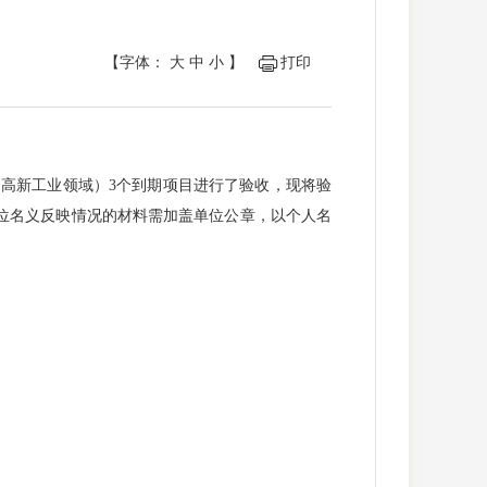
【字体：
大
中
小
】
打印
（高新工业领域）3个到期项目进行了验收，现将验
位名义反映情况的材料需加盖单位公章，以个人名