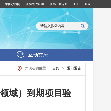
中国政府网
吉林省政府网
长春市政府网
注册
登录
互动交流
您现在的位置：
首页
>
通知通告
业领域）到期项目验