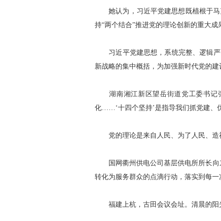
她认为，习近平党建思想既植根于马克
持“两个结合”推进党的理论创新的重大成
习近平党建思想，系统完整、逻辑严密
新战略的集中概括，为加强新时代党的建
湖南湘江新区望岳街道党工委书记张康
化……‘十四个坚持’是指导我们抓党建
党的理论是来自人民、为了人民、造福
国网衢州供电公司基层供电所所长向东
转化为服务群众的点滴行动，落实到每一
福建上杭，古田会议会址。清晨的阳光