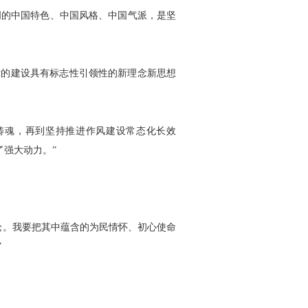
的中国特色、中国风格、中国气派，是坚
的建设具有标志性引领性的新理念新思想
铸魂，再到坚持推进作风建设常态化长效
了强大动力。”
。我要把其中蕴含的为民情怀、初心使命
”