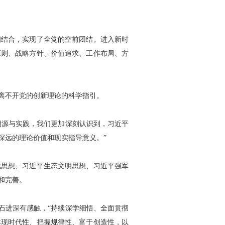
结合，实现了全党的空前团结。进入新时
原则、战略方针、价值追求、工作布局、方
离不开党的创新理论的科学指引。
溯源与实践，我们更加深刻认识到，习近平
深远的理论价值和现实指导意义。”
思想、习近平生态文明思想、习近平强军
和完善。
石进深有感触，“持续深学细悟、全面贯彻
体现时代性、把握规律性、富于创造性，以