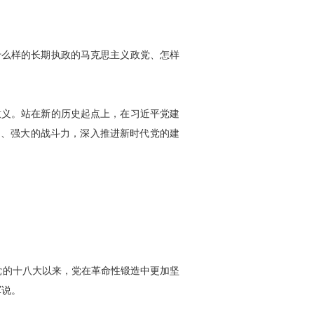
么样的长期执政的马克思主义政党、怎样
义。站在新的历史起点上，在习近平党建
动、强大的战斗力，深入推进新时代党的建
的十八大以来，党在革命性锻造中更加坚
军说。