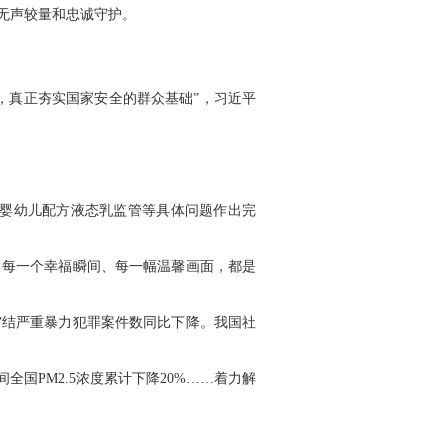
无声较量和忠诚守护。
真正夯实国家安全的群众基础”，习近平
和婴幼儿配方液态乳监管等具体问题作出完
每一个幸福瞬间、每一幅温馨画面，都是
审结严重暴力犯罪案件数同比下降。我国社
全国PM2.5浓度累计下降20%……着力解