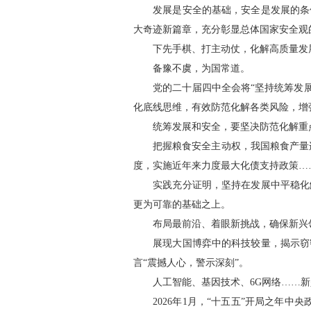
发展是安全的基础，安全是发展的条件
大奇迹新篇章，充分彰显总体国家安全观
下先手棋、打主动仗，化解高质量发
备豫不虞，为国常道。
党的二十届四中全会将“坚持统筹发展和
化底线思维，有效防范化解各类风险，增
统筹发展和安全，要坚决防范化解重点
把握粮食安全主动权，我国粮食产量连续
度，实施近年来力度最大化债支持政策…
实践充分证明，坚持在发展中平稳化解
更为可靠的基础之上。
布局最前沿、着眼新挑战，确保新兴
展现大国博弈中的科技较量，揭示窃密
言“震撼人心，警示深刻”。
人工智能、基因技术、6G网络……新
2026年1月，“十五五”开局之年中