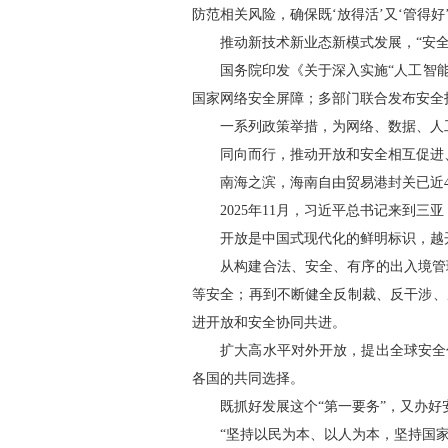
防范相关风险，确保既‘放得活’又‘管得好’
推动新技术新业态新模式发展，“安全
国务院印发《关于深入实施“人工智能+
国家网络安全屏障；多部门联合发布安全
一系列政策举措，为网络、数据、人工
同向而行，推动开放和安全相互促进
南海之滨，海南自由贸易港封关已近4
2025年11月，习近平总书记来到三
开放是中国式现代化的鲜明标识，越
从构建合法、安全、有序的出入境管理
等安全；再到不断健全反制裁、反干涉、
进开放和安全协同共进。
扩大高水平对外开放，提出全球安全倡
各国的共同选择。
既抓好发展这个“第一要务”，又办好安全
“坚持以民为本、以人为本，坚持国家