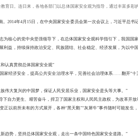
教育日。连日来，各地各部门以总体国家安全观为指导，通过丰富多彩
2014年4月15日，在中央国家安全委员会第一次会议上，习近平总书
为核心的党中央坚强领导下，在总体国家安全观科学指引下，我国国家
展利益，持续保持政治安定、民族团结、社会稳定、经济发展，为以中
和认真贯彻总体国家安全观”
家经济安全，提高公共安全治理水平，完善社会治理体系……翻开“十五
族伟大复兴的中国梦，保证人民安居乐业，国家安全是头等大事。”
下自力更生、艰苦奋斗，捍卫了国家主权和人民民主政权，为改革开放
以前所未有的方式展开，各种“黑天鹅”“灰犀牛”事件随时可能发生
新趋势，坚持总体国家安全观，走出一条中国特色国家安全道路。”