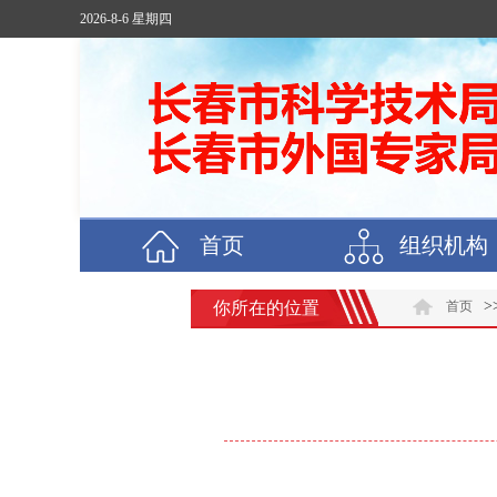
2026-8-6 星期四
首页
组织机构
>
你所在的位置
首页