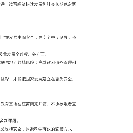
远，续写经济快速发展和社会长期稳定两
出“在发展中固安全，在安全中谋发展，强
质量发展全过程、各方面。
化解房地产领域风险；完善政府债务管理制
益彰，才能把国家发展建立在更为安全、
教育基地在江苏南京开馆。不少参观者直
多新课题。
筹发展和安全，探索科学有效的监管方式，