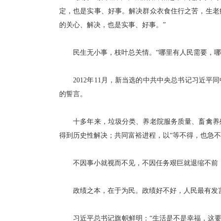
定，也是实事、好事。解决群众衣食住行之苦，生老
的关心、解决，也是实事、好事。”
民生无小事，枝叶总关情。“哪里有人民需要，哪
2012年11月，新当选的中共中央总书记习近平
的誓言。
十多年来，垃圾分类、养老院服务质量、畜禽养殖
得到历史性解决；共同富裕进程，以“等不得，也急不
不因事小就视而不见，不因任务艰巨就退缩不前，
政绩之本，在于为民。政绩好不好，人民最有发
习近平总书记旗帜鲜明：“生活是不是幸福，这要让