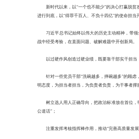
新时代以来，以“一个也不能少”的决心打赢脱贫攻
进行到底，以“得罪千百人、不负十四亿”的使命担当
习近平总书记始终以伟大的历史主动精神，带领全
战中经受考验，在直面问题、破解难题中开创新局。
以过硬作风创造过硬业绩，既要靠干部实干担当，
针对一些党员干部“洗碗越多，摔碗越多”的顾虑，
明态度，为担当者担当，为负责者负责，为干事者撑
树立选人用人正确导向，把政治标准放在首位，明
公道话”；
注重发挥考核指挥棒作用，推动“完善高质量发展考