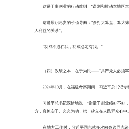
这是干事创业的行动准则：“谋划和推动本地区本部
这是履职尽责的价值导向：“多打大算盘、算大账，
人利益的关系”。
“功成不必在我，功成必定有我。”
（四）政绩之本 在于为民——“共产党人必须牢
2024年10月，在福建考察期间，习近平总书记
习近平总书记深情地说：“衡量干部业绩好不好，
方，真抓实干、久久为功，把丰碑立在人民群众心中
在地方工作时，习近平同志就多次向身边同志谈及