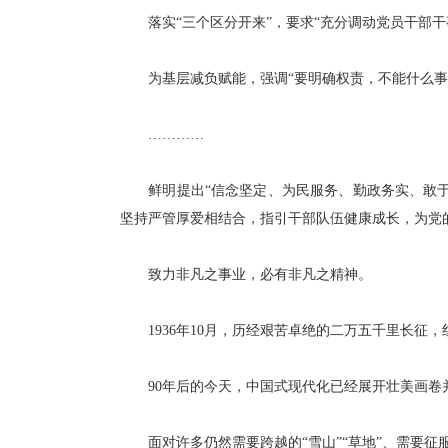
落实“三个区分开来”，要求“充分调动党员干部干
为基层减负赋能，强调“要明确权责，不能什么事都
…………
鲜明提出“信念坚定、为民服务、勤政务实、敢于
坚持严管厚爱相结合，指引干部队伍健康成长，为党
致力非凡之事业，必有非凡之精神。
1936年10月，历经艰苦卓绝的二万五千里长征
90年后的今天，中国式现代化已经展开壮美画卷
面对许多仍然需要跨越的“雪山”“草地”、需要征服