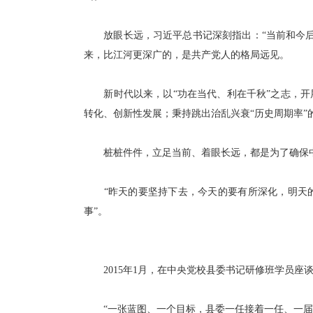
放眼长远，习近平总书记深刻指出：“当前和今后
来，比江河更深广的，是共产党人的格局远见。
新时代以来，以“功在当代、利在千秋”之志，开展
转化、创新性发展；秉持跳出治乱兴衰“历史周期率”
桩桩件件，立足当前、着眼长远，都是为了确保中
“昨天的要坚持下去，今天的要有所深化，明天的
事”。
2015年1月，在中央党校县委书记研修班学员座
“一张蓝图、一个目标，县委一任接着一任、一届接着