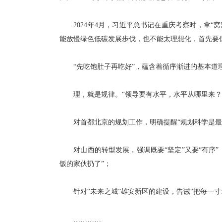
2024年4月，习近平总书记在重庆考察时，拿“窝
能放慢绿色低碳发展步伐，也不能太理想化，首先要
“先吃饱肚子再吃好”，蕴含着循序渐进的基本道
理，就是规律。“领导要有水平，水平从哪里来？水
对首都北京的规划工作，明确提醒“规划科学是最大
对山西的转型发展，强调既要“坚定”又要“有序”
饭的家伙扔了”；
针对“未来之城”雄安新区的建设，告诫“把每一寸
…………