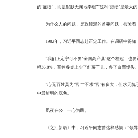
的‘显绩’，而是默默无闻地奉献”“这种‘潜绩’是最
为什么人的问题，是政绩观的首要问题，检验着一
1982年，习近平同志赴正定工作。在调研中得知
“我们正定宁可不要‘全国高产县’这个桂冠，也要让
幅36.8%，百姓餐桌上少了红薯干儿，多了白面馒头
“心无百姓莫为‘官’”“不求‘官’有多大，但求无
中最鲜明的底色。
夙夜在公，一心为民。
《之江新语》中，习近平同志曾这样感慨：“领导