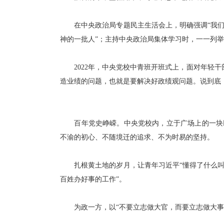
在中央政治局专题民主生活会上，明确强调“我们的
神的一批人”；主持中央政治局集体学习时，一一列举“
2022年，中央党校中青班开班式上，面对年轻干
造业绩的问题，也就是要解决好政绩观问题。说到底
百年党史峥嵘。中央党校内，立于广场上的一块巨石
不渝的初心、不随境迁的追求、不为时易的坚持。
扎根黄土地的岁月，让青年习近平“懂得了什么叫实
百姓办好事的工作”。
为政一方，以“不要立志做大官，而要立志做大事”