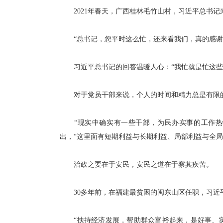
2021年春天，广西桂林毛竹山村，习近平总书记
“总书记，您平时这么忙，还来看我们，真的感谢
习近平总书记的回答温暖人心：“我忙就是忙这些事
对于党员干部来说，个人的时间和精力总是有限的
“现实中确实有一些干部，为民办实事的工作热情
出，“这里面有短期利益与长期利益、局部利益与全
治政之要在于安民，安民之道在于察其疾苦。
30多年前，在福建最贫困的闽东山区任职，习近
“扶持经济发展，帮助群众富裕起来，是好事、实