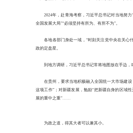
2024年，赴青海考察，习近平总书记对当地努力“
全国发展大局”“必须坚持有所为、有所不为”。
各地各部门身处一域，“时刻关注党中央在关心什
政的定盘星。
到地方调研，习近平总书记常将地图放在手边，叮嘱
在贵州，要求当地积极融入全国统一大市场建设，“
这项工作”；对新疆发展，勉励“把新疆自身的区域
展的重中之重”……
为政之道，得其大者可以兼其小。