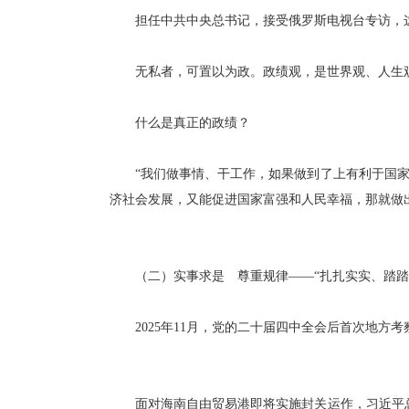
担任中共中央总书记，接受俄罗斯电视台专访，这样
无私者，可置以为政。政绩观，是世界观、人生观
什么是真正的政绩？
“我们做事情、干工作，如果做到了上有利于国家
济社会发展，又能促进国家富强和人民幸福，那就做
（二）实事求是 尊重规律——“扎扎实实、踏踏
2025年11月，党的二十届四中全会后首次地方
面对海南自由贸易港即将实施封关运作，习近平总