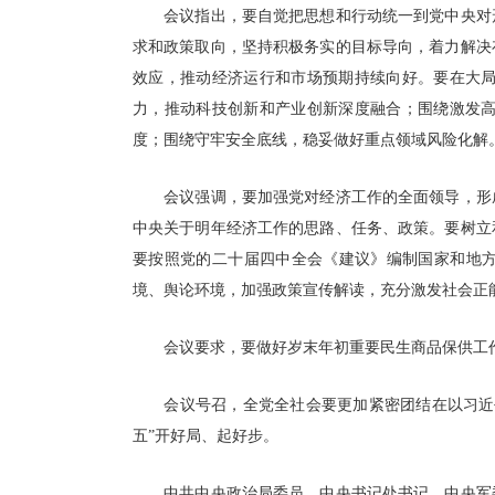
会议指出，要自觉把思想和行动统一到党中央对形
求和政策取向，坚持积极务实的目标导向，着力解决
效应，推动经济运行和市场预期持续向好。要在大
力，推动科技创新和产业创新深度融合；围绕激发
度；围绕守牢安全底线，稳妥做好重点领域风险化解
会议强调，要加强党对经济工作的全面领导，形成
中央关于明年经济工作的思路、任务、政策。要树立
要按照党的二十届四中全会《建议》编制国家和地方
境、舆论环境，加强政策宣传解读，充分激发社会正
会议要求，要做好岁末年初重要民生商品保供工作
会议号召，全党全社会要更加紧密团结在以习近平
五”开好局、起好步。
中共中央政治局委员、中央书记处书记，中央军委