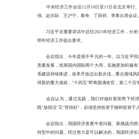
中央经济工作会议12月10日至11日在北京举行
强、赵乐际、王沪宁、蔡奇、丁薛祥、李希出席会议
习近平在重要讲话中总结2025年经济工作，分析
明年经济工作提出要求。
会议指出，今年是很不平凡的一年。以习近平同志
质量发展，统筹国内国际两个大局，实施更加积极有
系建设持续推进，改革开放迈出新步伐，重点领域风
得新的重大成就，“十四五”即将圆满收官，第二个百
会议认为，通过实践，我们对做好新形势下经济工
既“放得活”又“管得好”，必须坚持投资于物和投资
会议指出，我国经济发展中老问题、新挑战仍然不
转型中的问题，经过努力是可以解决的，我国经济长