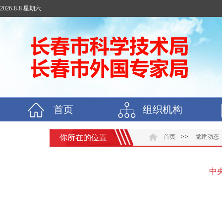
2026-8-8 星期六
首页
组织机构
>>
你所在的位置
首页
党建动态
中