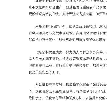
五是坚持协调发展，促进城乡融合和区域联动。统
毫不放松抓好粮食生产，促进粮食等重要农产品价格
规模性返贫致贫底线。支持经济大省挑大梁。加强重
六是坚持“双碳”引领，推动全面绿色转型。深入
强全国碳排放权交易市场建设。实施固体废物综合治
然保护地整合优化。加强气象监测预报预警体系建设
七是坚持民生为大，努力为人民群众多办实事。实
态人员参加职工保险。推进教育资源布局结构调整，
理扩容提升工程，推行长期护理保险制度，加强对困
食品药品安全等工作。
八是坚持守牢底线，积极稳妥化解重点领域风险。
等。深化住房公积金制度改革，有序推动“好房子”
隐性债务。优化债务重组和置换办法，多措并举化解