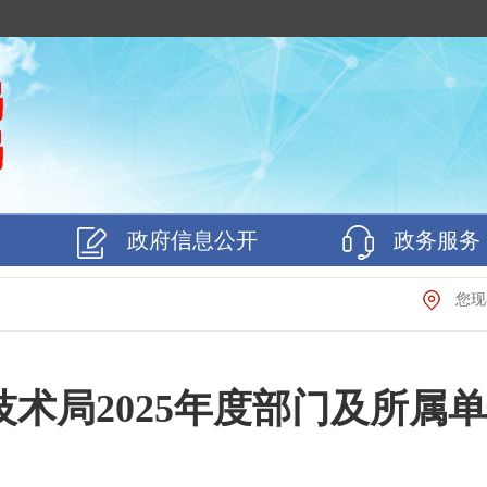
政府信息公开
政务服务
您
术局2025年度部门及所属