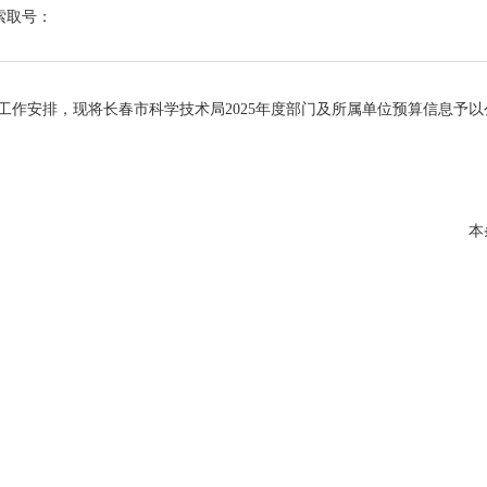
索取号：
安排，现将长春市科学技术局2025年度部门及所属单位预算信息予以
本