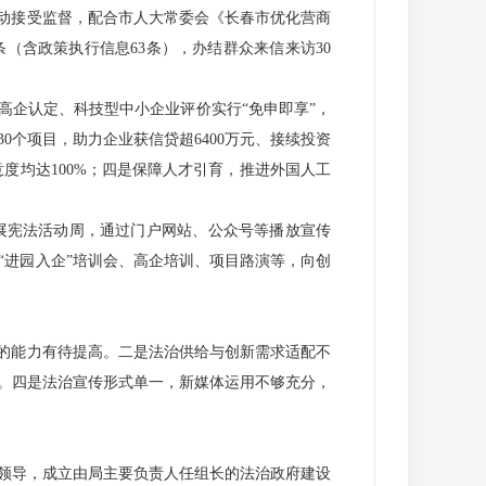
主动接受监督，配合市人大常委会《长春市优化营商
条（含政策执行信息63条），办结群众来信来访30
企认定、科技型中小企业评价实行“免申即享”，
30个项目，助力企业获信贷超6400万元、接续投资
满意度均达100%；四是保障人才引育，推进外国人工
展宪法活动周，通过门户网站、公众号等播放宣传
“进园入企”培训会、高企培训、项目路演等，向创
的能力有待提高。二是法治供给与创新需求适配不
。四是法治宣传形式单一，新媒体运用不够充分，
领导，成立由局主要负责人任组长的法治政府建设