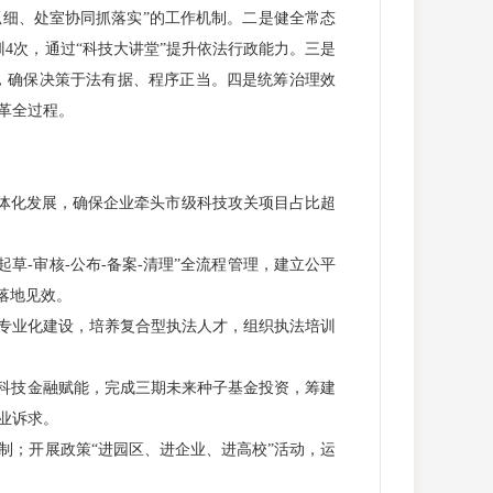
抓细、处室协同抓落实”的工作机制。二是健全常态
4次，通过“科技大讲堂”提升依法行政能力。三是
次，确保决策于法有据、程序正当。四是统筹治理效
革全过程。
体化发展，确保企业牵头市级科技攻关项目占比超
-审核-公布-备案-清理”全流程管理，建立公平
落地见效。
专业化建设，培养复合型执法人才，组织执法培训
科技金融赋能，完成三期未来种子基金投资，筹建
业诉求。
；开展政策“进园区、进企业、进高校”活动，运