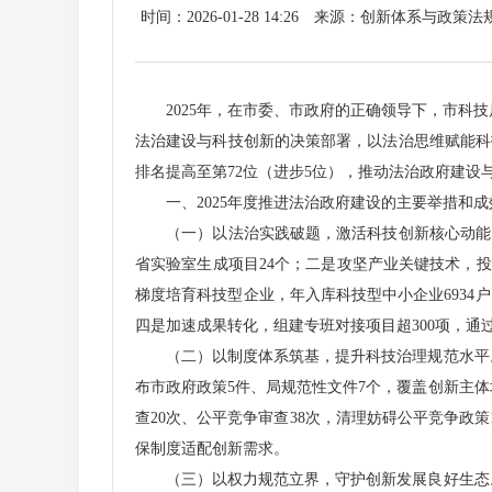
时间：2026-01-28 14:26
来源：创新体系与政策法
2025年，在市委、市政府的正确领导下，市科技
法治建设与科技创新的决策部署，以法治思维赋能科
排名提高至第72位（进步5位），推动法治政府建设
一、2025年度推进法治政府建设的主要举措和成
（一）以法治实践破题，激活科技创新核心动能。一
省实验室生成项目24个；二是攻坚产业关键技术，投
梯度培育科技型企业，年入库科技型中小企业6934户（
四是加速成果转化，组建专班对接项目超300项，通
（二）以制度体系筑基，提升科技治理规范水平。
布市政府政策5件、局规范性文件7个，覆盖创新主
查20次、公平竞争审查38次，清理妨碍公平竞争政策
保制度适配创新需求。
（三）以权力规范立界，守护创新发展良好生态。