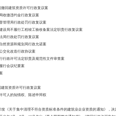
门撤回建筑资质许可行政复议案
局收缴违约金行政复议案
督管理局行政处罚行政复议案
设局不履行工程竣工验收备案法定职责行政复议案
法局行政处罚行政复议案
自然资源和规划局行政允诺案
公交化改造行政协议案
行政许可法定职责及规范性文件审查案
履行会议纪要案
案
回建筑资质许可行政复议案
许可人的知情权、陈述申辩权
门印发《关于集中清理不符合资质标准条件的建筑业企业资质的通知》，