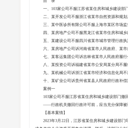
目 录
一、103家公司不服江苏省某住房和城乡建设部
二、某开发公司不服浙江省某市自然资源和规划
三、某中医诊所有限公司不服上海市某区市场监
四、某房地产公司不服黑龙江省某市住房和城乡建
五、某建设公司不服四川省某市城市管理行政执
六、某房地产公司诉河南省某市人民政府、某市
七、某客运集团公司诉吉林省某市人民政府履行
八、某投资公司诉福建省某市公安局某分局不履行
九、某机械公司诉浙江省某市经济和信息化局不
十、某矿业公司诉贵州省某县人民政府行政补偿
案例一
103家公司不服江苏省某住房和城乡建设部门撤
——行政机关撤回行政许可前，应当充分保障被
【基本案情】
2023年3月22日，江苏省某住房和城乡建设部