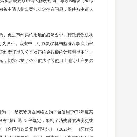
因落实新规要求申请人修改规划，导致B地块商业综
向被申请人指出案涉决定存在问题，促使被申请人
为、促进节约集约用地的必然要求。行政复议机构
行为发生。该案中，行政复议机构坚持以事实为根
违约责任显失公平及违约金数额的计算明显不当，
亿元，切实保护了企业依法平等使用土地等生产要素
：一是该诊所在网络团购平台使用“2022年度某
中列有“禁止退卡”等规定，限制了消费者依法变更或
《合同行政监督管理办法》（2023年）《医疗器