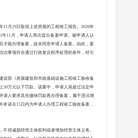
1月29日取得上述房屋的工程竣工报告。2020年
1年11月，申请人再次提出备案申请。被申请人认
款后才能办理备案，故未同意申请人备案。由此，案
信访事项符合通过行政复议程序处理的条件，经引
建设部《房屋建筑和市政基础设施工程竣工验收备
上50万元以下罚款。该案中，申请人虽超过法定申
申请人要求其先缴纳罚款再办理备案，属于违法增
并承诺在15日内为申请人办理工程竣工验收备案，
，不得减损经营主体权利或者增加经营主体义务。