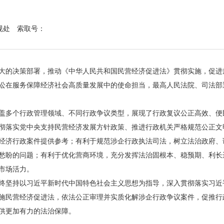
规处
索取号：
的决策部署，推动《中华人民共和国民营经济促进法》贯彻实施，促进
讼在服务保障经济社会高质量发展中的使命担当，最高人民法院、司法部
盖多个行政管理领域、不同行政争议类型，展现了行政复议公正高效、便
彻落实党中央支持民营经济发展方针政策、推进行政机关严格规范公正文
经济行政案件提供参考；有利于规范涉企行政执法司法，树立法治政府、
愁盼的问题；有利于优化营商环境，充分发挥法治固根本、稳预期、利长
市场活力。
坚持以习近平新时代中国特色社会主义思想为指导，深入贯彻落实习近
施民营经济促进法，依法公正审理并实质化解涉企行政争议案件，促推行
供更加有力的法治保障。