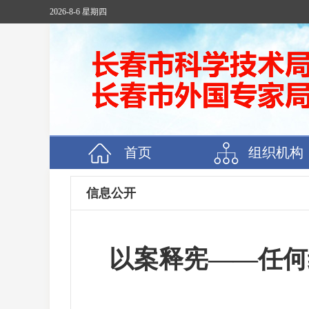
2026-8-6 星期四
首页
组织机构
信息公开
以案释宪——任何