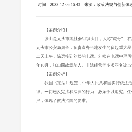
时间：2022-12-06 16:43
来源：政策法规与创新体
【案例介绍】
张山是元头市黑社会组织头目，人称“虎哥”。在其
元头市公安局局长，负责查办当地发生的多起重大暴
二天上午，陈远接到刘松的电话。刘松在电话中严厉批
年10月，张山因故意杀人、非法经营等多项罪名被
【案例分析】
我国《宪法》规定，中华人民共和国实行依法治国
律。一切违反宪法和法律的行为，必须予以追究。任
严，体现了依法治国的要求。