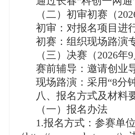
通过长春“科创一网通”
（二）初审初赛（2026
初审：对报名项目进行
初赛：组织现场路演专
（三）决赛（2026年9月
赛前辅导：邀请创业导
现场路演：采用“8分钟
八、报名方式及材料
（一）报名办法
1.报名方式：参赛单位