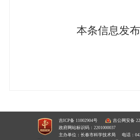
本条信息发
吉ICP备 11002904号
吉公网安备 220
政府网站标识码：2201000037
主办单位：长春市科学技术局
电话：0431
-->