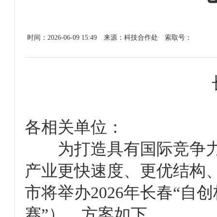
时间：2026-06-09 15:49
来源：科技合作处
索取号：
各相关单位：
为打造具有国际竞争力
产业更快速度、更优结构、
市将举办2026年长春“自
赛”），方案如下。