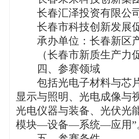
长春汇泽投资有限公
长春市科技创新发展促
承办单位：长春新区产
（长春市新质生产力促
四、参赛领域
包括光电子材料与芯片
显示与照明、光电成像与
光电仪器与装备、光伏光
模块—设备—系统—应用”
五、参赛条件