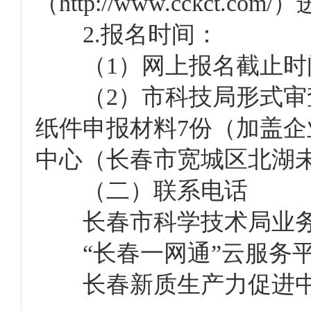
（http://www.cckct.c
2.报名时间：
（1）网上报名截止时间：7
（2）市科技局形式审查
纸件申报材料7份（加盖
中心（长春市宽城区北湖未
（二）联系电话
长春市科学技术局业务咨询
“长春一网通”云服务平台技
长春新质生产力促进中心联系