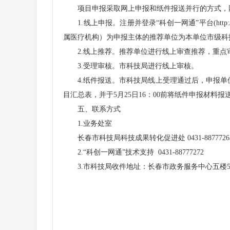
项目申报采取网上申报和纸件报送并行的方式，网
1.线上申报。注册并登录“科创一网通”平台(http
属医疗机构）为申报主体的推荐单位为本单位市级科技项
2.线上推荐。推荐单位进行线上审查推荐，重点审核
3.受理审核。市科技局进行线上审核。
4.纸件报送。市科技局线上受理通过后，申报单
目汇总表，并于5月25日16：00前将纸件申报材料报送
五、联系方式
1.业务处室
长春市科技局科技成果转化促进处 0431-8877726
2.“科创一网通”技术支持 0431-88777272
3.市科技局收件地址：长春市政务服务中心五楼591