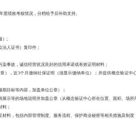
度绩效考核情况，分档给予后补助支持。
）;
位法人证书）复印件；
污染事故，诚信经营状况良好的信用承诺或有效证明材料；
章），近3个月缴纳社保证明（须显示缴纳单位）；并提供概念验证中
预期目标等内容，加盖单位公章）；
演展示等的场地说明并加盖公章（从概念验证中心所在位置、面积、场所
材料；
证材料，包括内部管理制度、服务流程、保护商业秘密等相关措施及制度