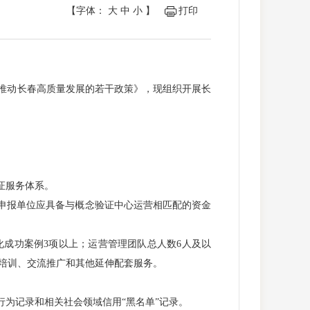
【字体：
大
中
小
】
打印
推动长春高质量发展的若干政策》，现组织开展长
证服务体系。
申报单位应具备与概念验证中心运营相匹配的资金
成功案例3项以上；运营管理团队总人数6人及以
培训、交流推广和其他延伸配套服务。
为记录和相关社会领域信用“黑名单”记录。