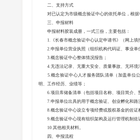
二、支持方式
对已认定为市级概念验证中心的依托单位，根据年
三、申报材料
申报材料胶装成册，一式三份，主要包括：
1.《长春市概念验证中心认定申请书》（网上填报
2.申报单位营业执照（组织机构代码证、事业单
3.概念验证中心整体情况报告；
4.无违法记录、无重大安全、质量事故、无环境
5.概念验证中心人才服务团队清单（加盖单位公
明、工作经历、业绩等；
6.项目库储备清单（包括项目名称、项目简介、
7.申报单位出具的用于概念验证、创业孵化和路
8.概念验证中心设立专项经费或股权基金的佐证
9.概念验证中心现有组织架构及运行管理机制佐
10.其他相关材料。
四、申报流程