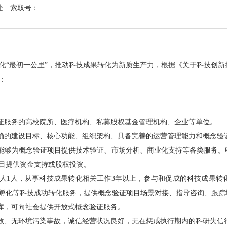
处
索取号：
“最初一公里”，推动科技成果转化为新质生产力，根据《关于科技创新
：
证服务的高校院所、医疗机构、私募股权基金管理机构、企业等单位。
确的建设目标、核心功能、组织架构、具备完善的运营管理能力和概念验
能够为概念验证项目提供技术验证、市场分析、商业化支持等各类服务。
目提供资金支持或股权投资。
1人，从事科技成果转化相关工作3年以上，参与和促成的科技成果转化
孵化等科技成功转化服务，提供概念验证项目场景对接、指导咨询、跟踪
库，可向社会提供开放式概念验证服务。
、无环境污染事故，诚信经营状况良好，无在惩戒执行期内的科研失信行