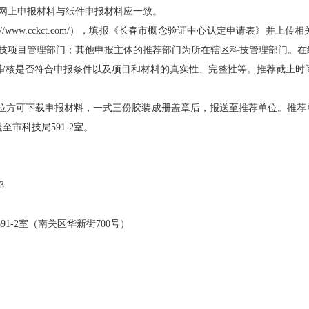
上申报材料与纸件申报材料应一致。
://www.cckct.com/），填报《长春市概念验证中心认定申请表》
目管理部门；其他申报主体的推荐部门为所在辖区科技管理部门。在线申报时
是否符合申报条件以及项目和材料的真实性、完整性等。推荐截止时间为5
位方可下载申报材料，一式三份胶装成册盖章后，报送至推荐单位。推荐
至市科技局591-2室。
3
-2室（南关区华新街700号）