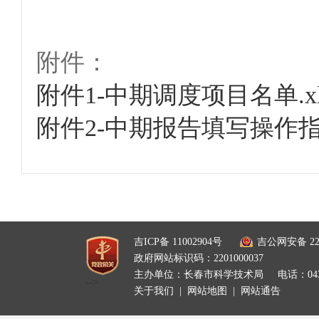
附件：
附件1-中期调度项目名单.xl
附件2-中期报告填写操作指引
吉ICP备 11002904号
吉公网安备 220
政府网站标识码：2201000037
主办单位：长春市科学技术局
电话：0431
-->
关于我们
|
网站地图
|
网站通告