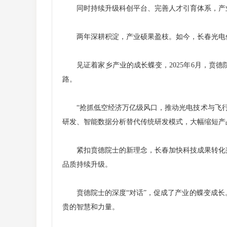
同时持续升级科创平台、完善人才引育体系，产业
两年深耕积淀，产业硕果盈枝。如今，长春光电信
见证着家乡产业的成长蝶变，2025年6月，贲德
路。
“抢抓低空经济万亿级风口，推动光电技术与飞行
研发、智能数据分析替代传统研发模式，大幅缩短产
紧扣贲德院士的新理念，长春加快科技成果转化落
品质持续升级。
贲德院士的深度“对话”，促成了产业的蝶变成长
贵的智慧和力量。