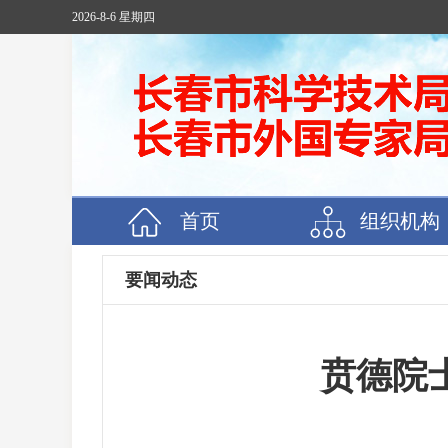
2026-8-6 星期四
首页
组织机构
要闻动态
贲德院