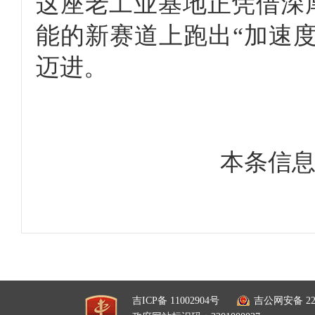
这座老工业基地正凭借深
能的新赛道上跑出“加速度
迈进。
本条信
吉ICP备 11002904号
吉公网安备 220