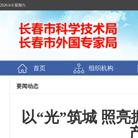
2026-8-8 星期六
首页
组织机构
要闻动态
以“光”筑城 照