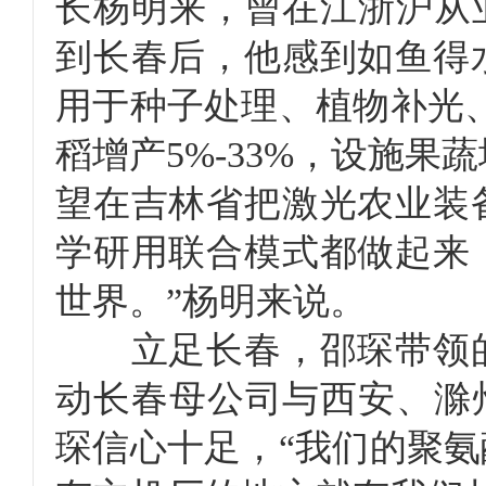
长杨明来，曾在江浙沪从
到长春后，他感到如鱼得
用于种子处理、植物补光、
稻增产5%-33%，设施果蔬
望在吉林省把激光农业装
学研用联合模式都做起来
世界。”杨明来说。
立足长春，邵琛带领的
动长春母公司与西安、滁
琛信心十足，“我们的聚