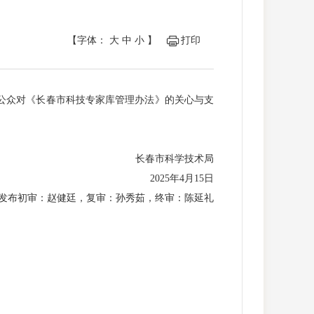
【字体：
大
中
小
】
打印
谢公众对《长春市科技专家库管理办法》的关心与支
长春市科学技术局
2025年4月15日
发布初审：赵健廷，复审：孙秀茹，终审：陈延礼